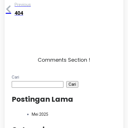
Previous
404
Comments Section !
Cari
Cari
Postingan Lama
Mei 2025