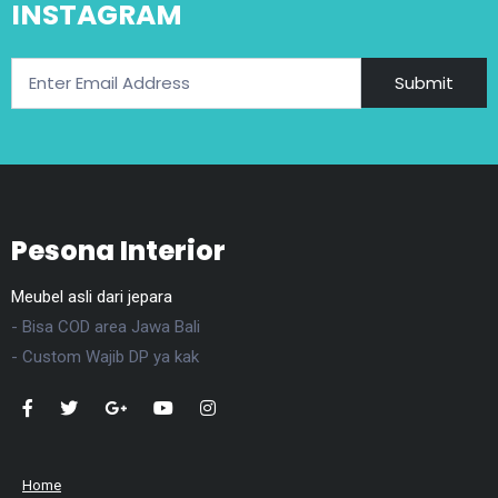
INSTAGRAM
Submit
Pesona Interior
Meubel asli dari jepara
- Bisa COD area Jawa Bali
- Custom Wajib DP ya kak
Home