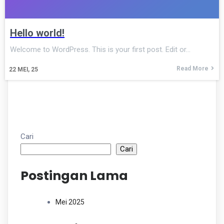
Hello world!
Welcome to WordPress. This is your first post. Edit or…
Read More
22
MEI, 25
Cari
Cari
Postingan Lama
Mei 2025