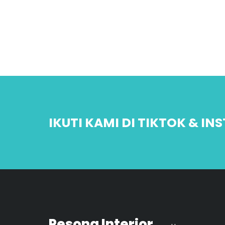
IKUTI KAMI DI TIKTOK & I
Pesona Interior