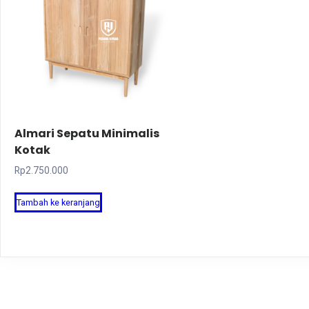
Almari Sepatu Minimalis
Kotak
Rp
2.750.000
Tambah ke keranjang