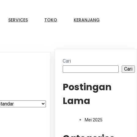
SERVICES
TOKO
KERANJANG
Cari
Cari
Postingan
Lama
Mei 2025