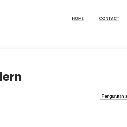
HOME
CONTACT
dern