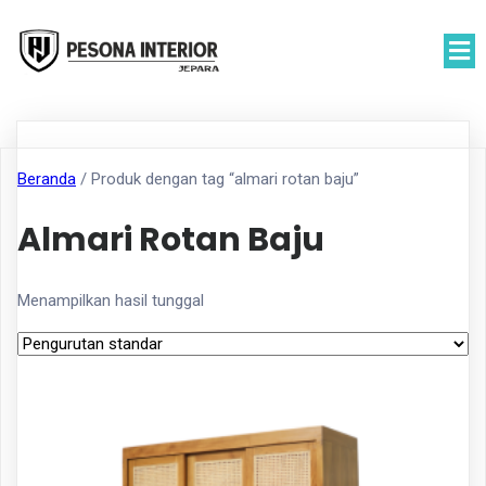
Beranda
/ Produk dengan tag “almari rotan baju”
Almari Rotan Baju
Menampilkan hasil tunggal