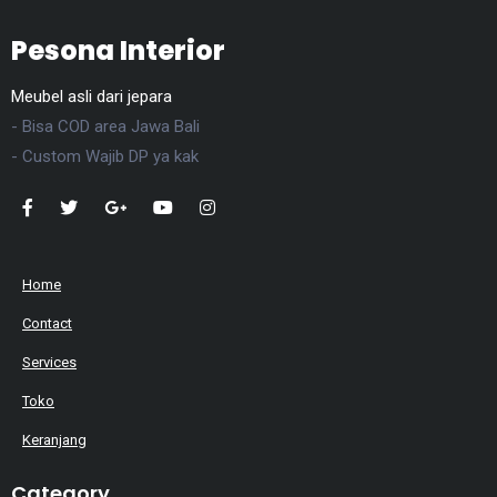
Pesona Interior
Meubel asli dari jepara
- Bisa COD area Jawa Bali
- Custom Wajib DP ya kak
Home
Contact
Services
Toko
Keranjang
Category