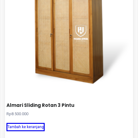
Almari Sliding Rotan 3 Pintu
Rp
8.500.000
Tambah ke keranjang