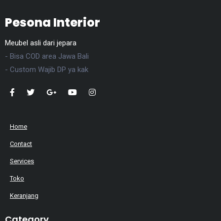
Pesona Interior
Meubel asli dari jepara
- Bisa COD area Jawa Bali
- Custom Wajib DP ya kak
Home
Contact
Services
Toko
Keranjang
Category