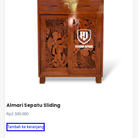
Almari Sepatu Sliding
Rp
2.500.000
Tambah ke keranjang