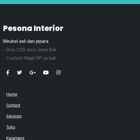
Pesona Interior
Meubel asli dari jepara
- Bisa COD area Jawa Bali
- Custom Wajib DP ya kak
Home
Contact
Services
Toko
Keranjang