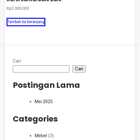
Rp
2.000.000
Tambah ke keranjang
Cari
Cari
Postingan Lama
Mei 2025
Categories
3
3
Mebel