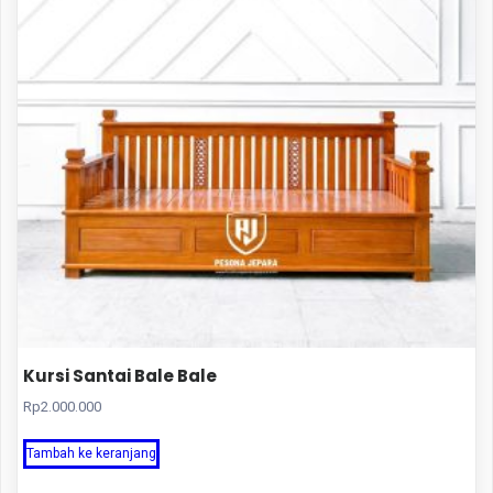
Kursi Santai Bale Bale
Rp
2.000.000
Tambah ke keranjang