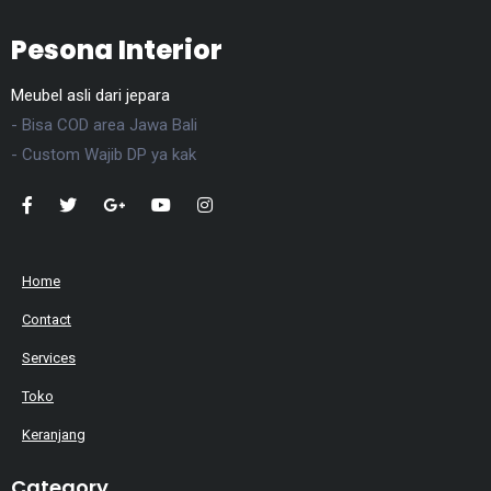
Pesona Interior
Meubel asli dari jepara
- Bisa COD area Jawa Bali
- Custom Wajib DP ya kak
Home
Contact
Services
Toko
Keranjang
Category