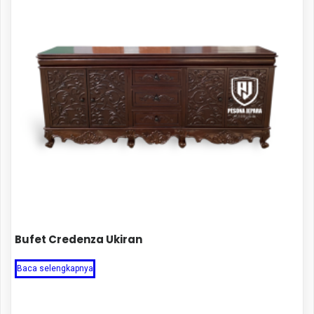
Bufet Credenza Ukiran
Baca selengkapnya