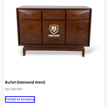
Bufet Diamond Gen2
Rp
3.000.000
Tambah ke keranjang