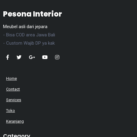
Pesona Interior
Meubel asli dari jepara
- Bisa COD area Jawa Bali
- Custom Wajib DP ya kak
Home
Contact
Services
Toko
Keranjang
Category