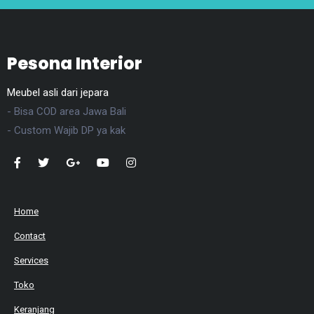
Pesona Interior
Meubel asli dari jepara
- Bisa COD area Jawa Bali
- Custom Wajib DP ya kak
Home
Contact
Services
Toko
Keranjang