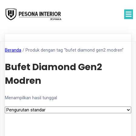
Beranda
/ Produk dengan tag “bufet diamond gen2 modren”
Bufet Diamond Gen2
Modren
Menampilkan hasil tunggal