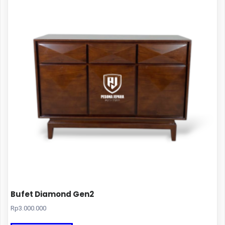
Bufet Diamond Gen2
Rp
3.000.000