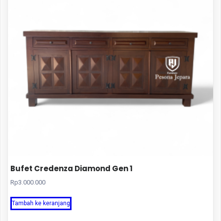
Bufet Credenza Diamond Gen 1
Rp
3.000.000
Tambah ke keranjang