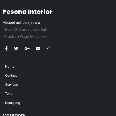
Pesona Interior
Meubel asli dari jepara
- Bisa COD area Jawa Bali
- Custom Wajib DP ya kak
Home
Contact
Services
Toko
Keranjang
Category