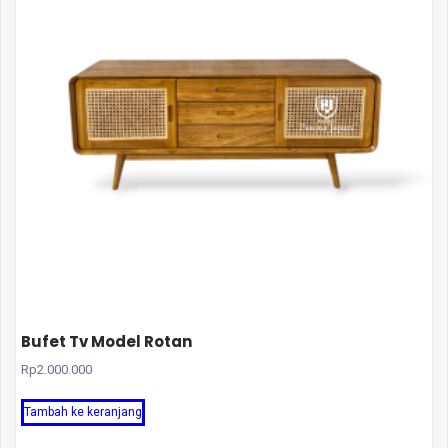
Bufet Tv Model Rotan
Rp
2.000.000
Tambah ke keranjang