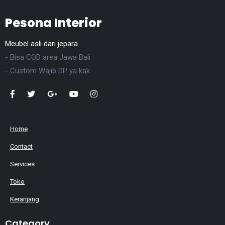
Pesona Interior
Meubel asli dari jepara
- Bisa COD area Jawa Bali
- Custom Wajib DP ya kak
Home
Contact
Services
Toko
Keranjang
Category