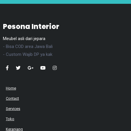
Pesona Interior
Meubel asli dari jepara
- Bisa COD area Jawa Bali
- Custom Wajib DP ya kak
Home
Contact
Services
Toko
Keranjang