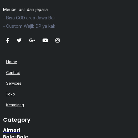
Meubel asli dari jepara
- Bisa COD area Jawa Bali
- Custom Wajib DP ya kak
Home
Contact
Services
Toko
Keranjang
Category
Almari
Bale-Bale