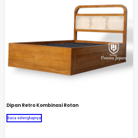
Dipan Retro Kombinasi Rotan
Baca selengkapnya