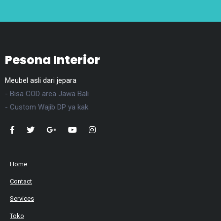
Pesona Interior
Meubel asli dari jepara
- Bisa COD area Jawa Bali
- Custom Wajib DP ya kak
Home
Contact
Services
Toko