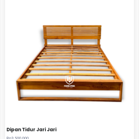
Dipan Tidur Jari Jari
Rp
3.500.000