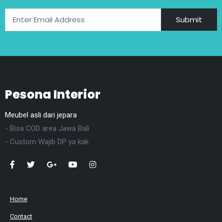
Submit
Pesona Interior
Meubel asli dari jepara
- Bisa COD area Jawa Bali
- Custom Wajib DP ya kak
Home
Contact