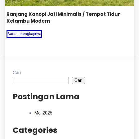
Ranjang Kanopi Jati Minimalis / Tempat Tidur
Kelambu Modern
Baca selengkapnya
Cari
Cari
Postingan Lama
Mei 2025
Categories