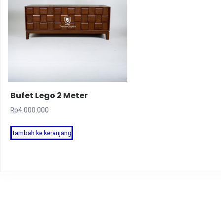
Bufet Lego 2 Meter
Rp
4.000.000
Tambah ke keranjang