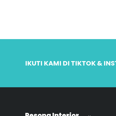
IKUTI KAMI DI TIKTOK & I
Pesona Interior