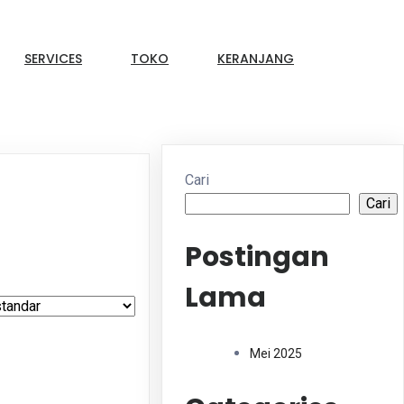
SERVICES
TOKO
KERANJANG
Cari
Cari
Postingan
Lama
Mei 2025