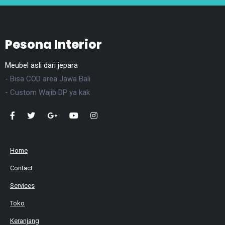
Pesona Interior
Meubel asli dari jepara
- Bisa COD area Jawa Bali
- Custom Wajib DP ya kak
Home
Contact
Services
Toko
Keranjang