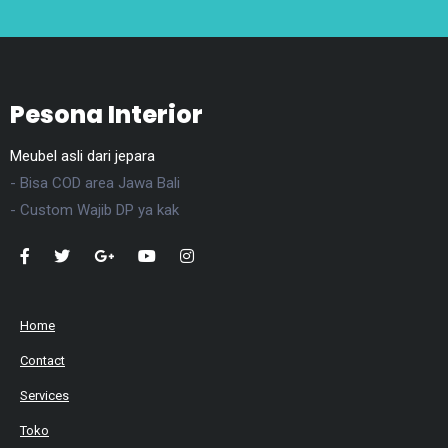
Pesona Interior
Meubel asli dari jepara
- Bisa COD area Jawa Bali
- Custom Wajib DP ya kak
Home
Contact
Services
Toko