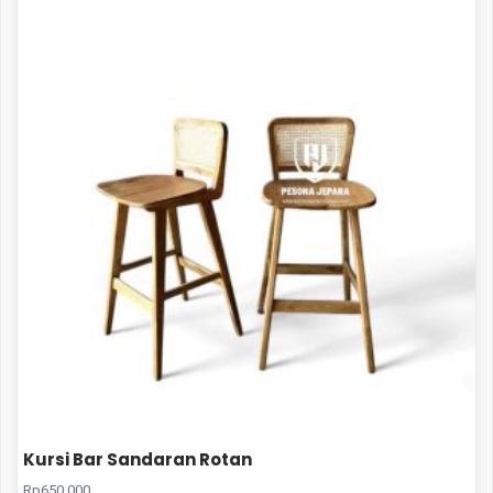
Kursi Bar Sandaran Rotan
Rp
650.000