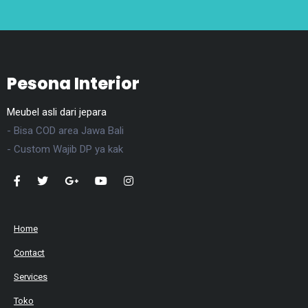
Pesona Interior
Meubel asli dari jepara
- Bisa COD area Jawa Bali
- Custom Wajib DP ya kak
Home
Contact
Services
Toko