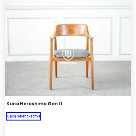
Kursi Heroshima Gen Ll
Baca selengkapnya