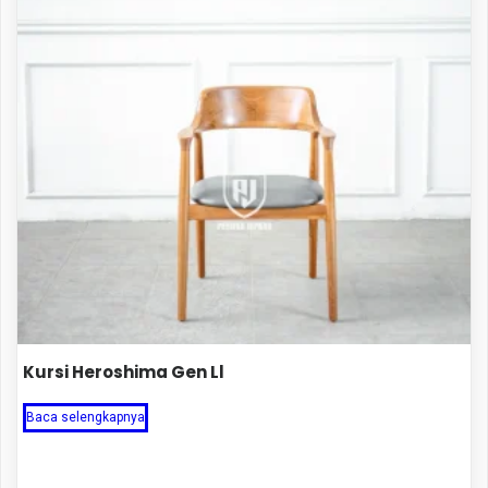
Kursi Heroshima Gen Ll
Baca selengkapnya