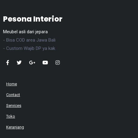
Pesona Interior
Meubel asli dari jepara
- Bisa COD area Jawa Bali
- Custom Wajib DP ya kak
Home
Contact
Services
Toko
Keranjang