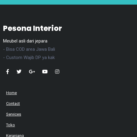
Pesona Interior
Meubel asli dari jepara
- Bisa COD area Jawa Bali
- Custom Wajib DP ya kak
Home
Contact
Services
Toko
Keranjang