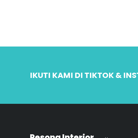
IKUTI KAMI DI TIKTOK & I
Pesona Interior