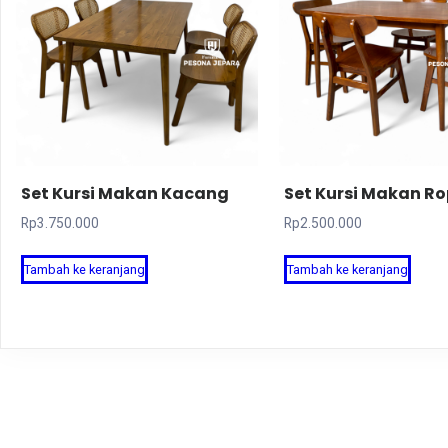
Set Kursi Makan Kacang
Set Kursi Makan R
Rp
3.750.000
Rp
2.500.000
Tambah ke keranjang
Tambah ke keranjang