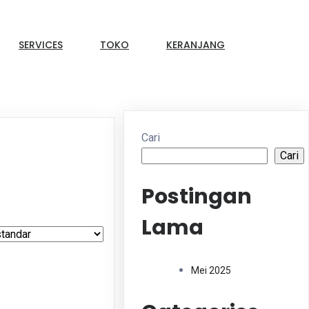
SERVICES
TOKO
KERANJANG
Cari
Cari
Postingan
Lama
Mei 2025