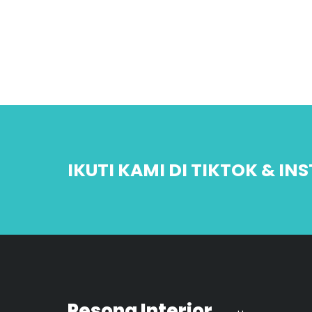
IKUTI KAMI DI TIKTOK & I
Pesona Interior