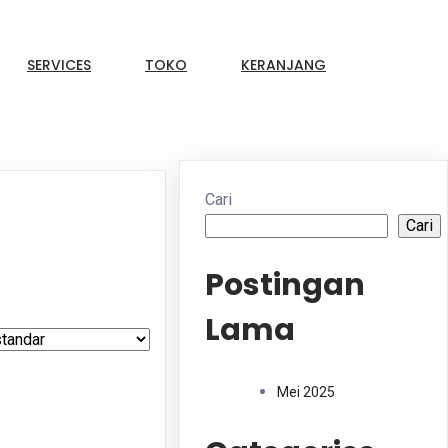
SERVICES
TOKO
KERANJANG
Cari
Cari
Postingan
Lama
Mei 2025