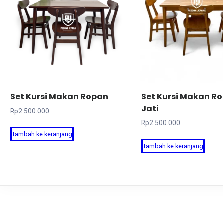
Set Kursi Makan Ropan
Set Kursi Makan R
Jati
Rp
2.500.000
Rp
2.500.000
Tambah ke keranjang
Tambah ke keranjang