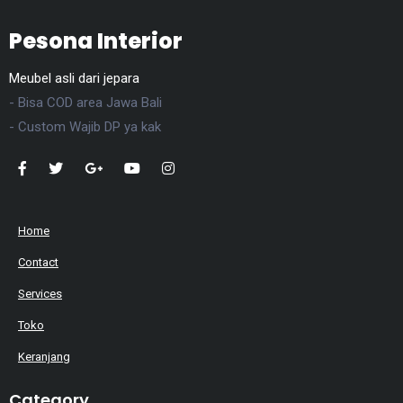
Pesona Interior
Meubel asli dari jepara
- Bisa COD area Jawa Bali
- Custom Wajib DP ya kak
Home
Contact
Services
Toko
Keranjang
Category