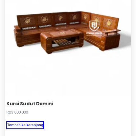
Kursi Sudut Domini
Rp
3.000.000
Tambah ke keranjang