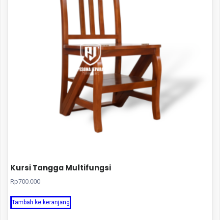
Kursi Tangga Multifungsi
Rp
700.000
Tambah ke keranjang