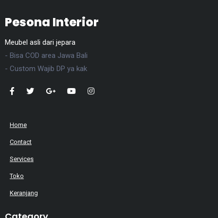
Pesona Interior
Meubel asli dari jepara
- Bisa COD area Jawa Bali
- Custom Wajib DP ya kak
Home
Contact
Services
Toko
Keranjang
Category