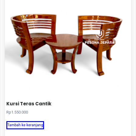
Kursi Teras Cantik
Rp
1.550.000
Tambah ke keranjang