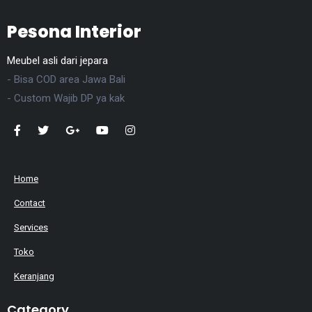
Pesona Interior
Meubel asli dari jepara
- Bisa COD area Jawa Bali
- Custom Wajib DP ya kak
Home
Contact
Services
Toko
Keranjang
Category