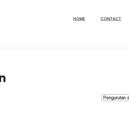
HOME
CONTACT
n