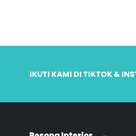
IKUTI KAMI DI TIKTOK & I
Pesona Interior