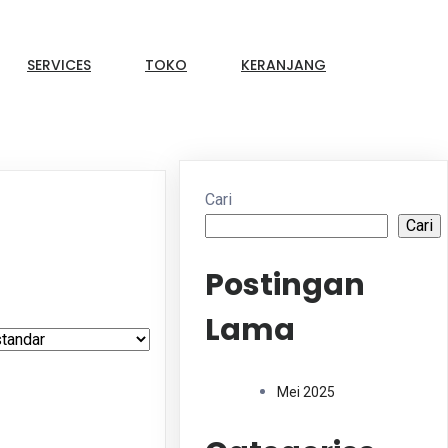
SERVICES
TOKO
KERANJANG
Cari
Cari
Postingan
Lama
Mei 2025