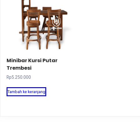
Minibar Kursi Putar
Trembesi
Rp
5.250.000
Tambah ke keranjang