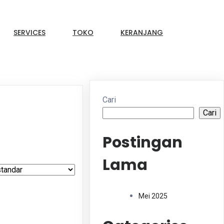
SERVICES
TOKO
KERANJANG
Cari
Cari
Postingan
Lama
Mei 2025