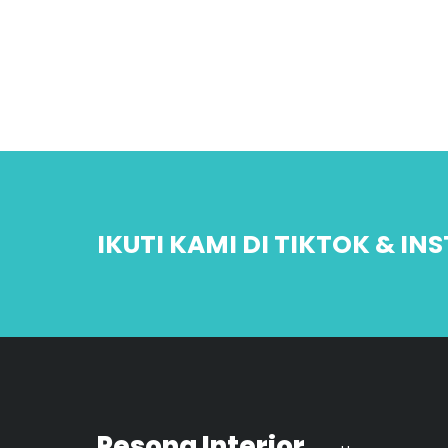
IKUTI KAMI DI TIKTOK & I
Pesona Interior