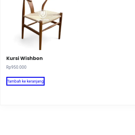
Kursi Wishbon
Rp
950.000
Tambah ke keranjang