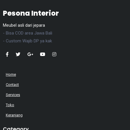
Pesona Interior
Meubel asli dari jepara
- Bisa COD area Jawa Bali
- Custom Wajib DP ya kak
Home
Contact
Services
Toko
Keranjang
Category