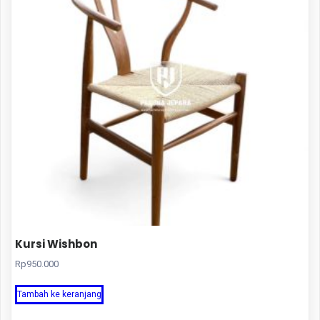
Kursi Wishbon
Rp
950.000
Tambah ke keranjang