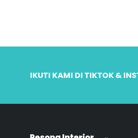
IKUTI KAMI DI TIKTOK & I
Pesona Interior