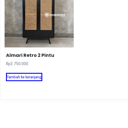
Almari Retro 2 Pintu
Rp
3.750.000
Tambah ke keranjang