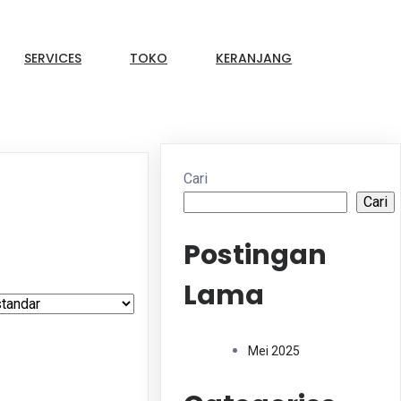
SERVICES
TOKO
KERANJANG
Cari
Cari
Postingan
Lama
Mei 2025