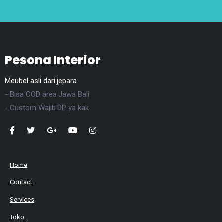
Pesona Interior
Meubel asli dari jepara
- Bisa COD area Jawa Bali
- Custom Wajib DP ya kak
Home
Contact
Services
Toko