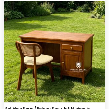
Set Meja Kerja / Belajar Kayu Jati Minimalis