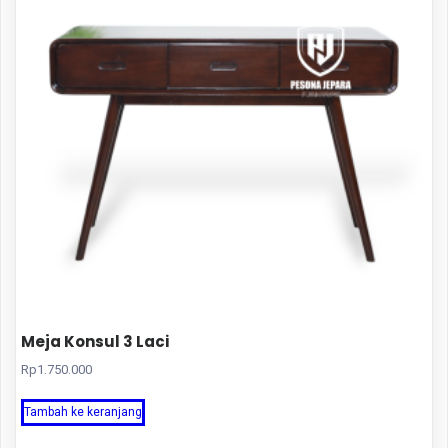
Meja Konsul 3 Laci
Rp
1.750.000
Tambah ke keranjang