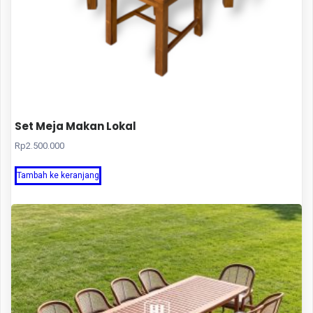
Set Meja Makan Lokal
Rp
2.500.000
Tambah ke keranjang