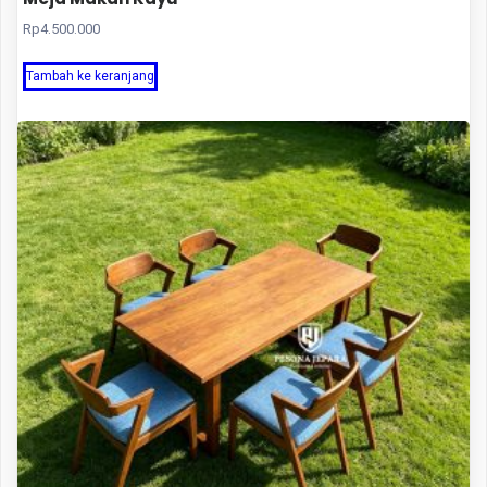
Rp
4.500.000
Tambah ke keranjang