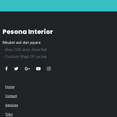
Pesona Interior
Meubel asli dari jepara
- Bisa COD area Jawa Bali
- Custom Wajib DP ya kak
Home
Contact
Services
Toko