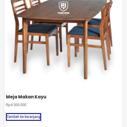
Meja Makan Kayu
Rp
4.500.000
Tambah ke keranjang