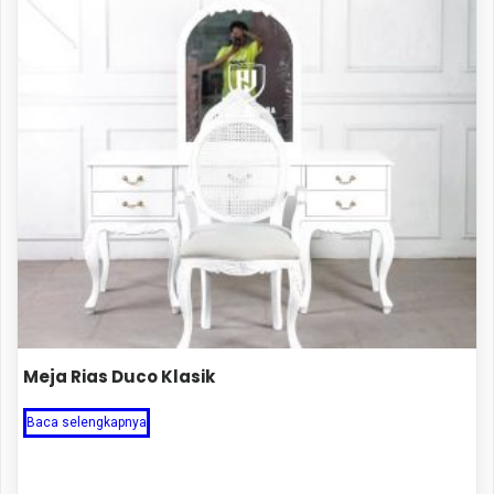
Meja Rias Duco Klasik
Baca selengkapnya