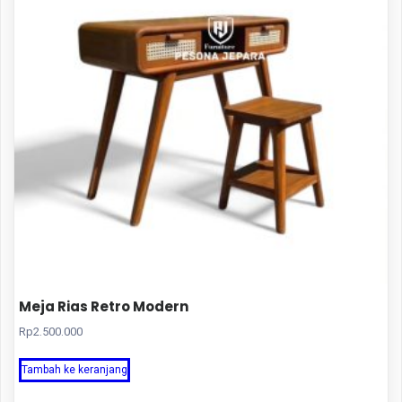
Meja Rias Retro Modern
Rp
2.500.000
Tambah ke keranjang