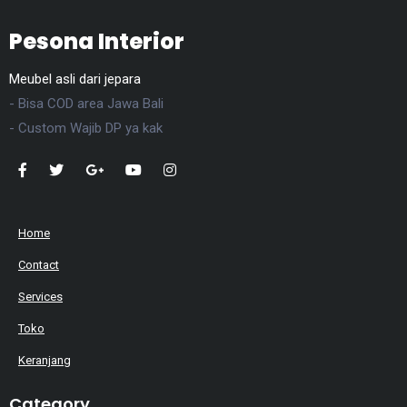
Pesona Interior
Meubel asli dari jepara
- Bisa COD area Jawa Bali
- Custom Wajib DP ya kak
Home
Contact
Services
Toko
Keranjang
Category