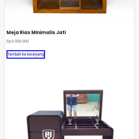
Meja Rias Minimalis Jati
Rp
3.000.000
Tambah ke keranjang