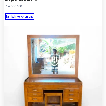
Rp
2.500.000
Tambah ke keranjang