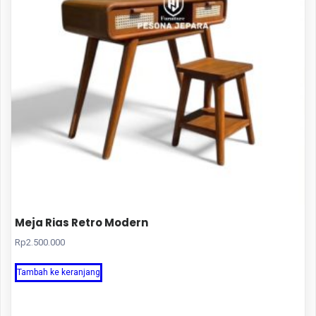
Meja Rias Retro Modern
Rp
2.500.000
Tambah ke keranjang