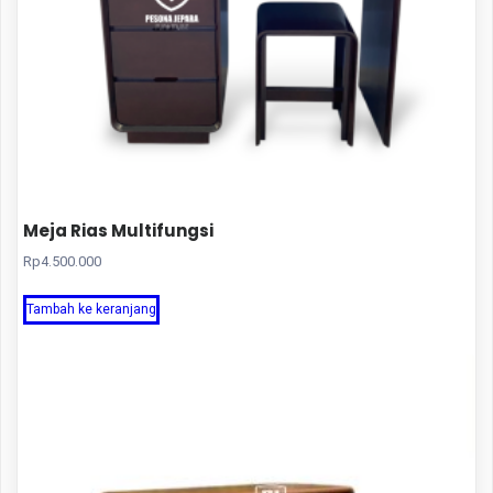
Meja Rias Multifungsi
Rp
4.500.000
Tambah ke keranjang