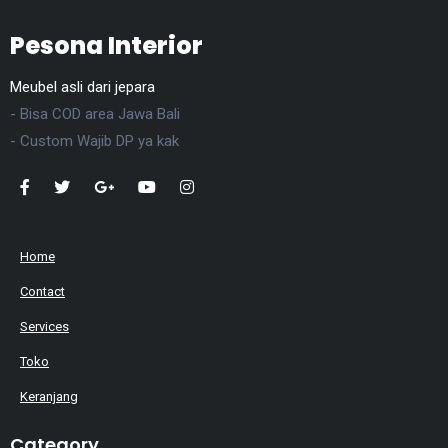
Pesona Interior
Meubel asli dari jepara
- Bisa COD area Jawa Bali
- Custom Wajib DP ya kak
Home
Contact
Services
Toko
Keranjang
Category