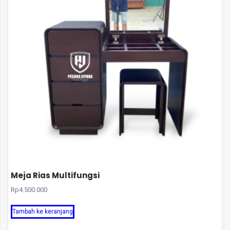
Meja Rias Multifungsi
Rp
4.500.000
Tambah ke keranjang