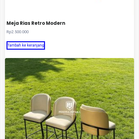
Meja Rias Retro Modern
Rp
2.500.000
Tambah ke keranjang