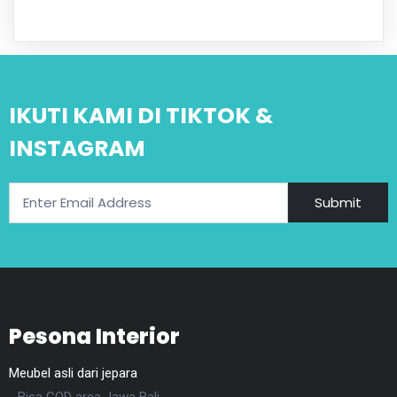
Produk
IKUTI KAMI DI TIKTOK &
INSTAGRAM
Submit
Pesona Interior
Meubel asli dari jepara
- Bisa COD area Jawa Bali