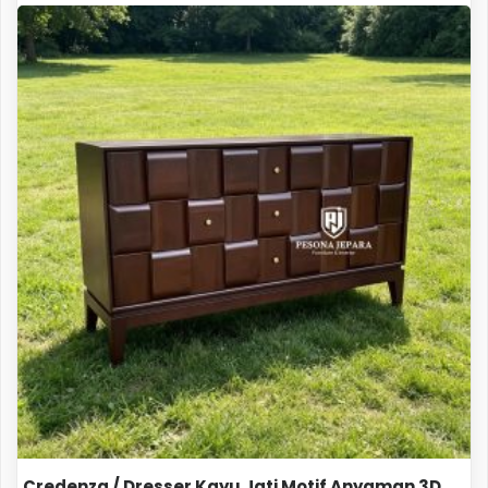
Credenza / Dresser Kayu Jati Motif Anyaman 3D