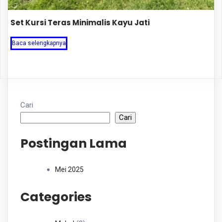
Set Kursi Teras Minimalis Kayu Jati
Baca selengkapnya
Cari
Cari
Postingan Lama
Mei 2025
Categories