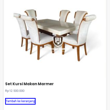
Set Kursi Makan Marmer
Rp
12.500.000
Tambah ke keranjang