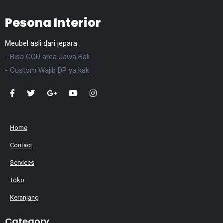
Pesona Interior
Meubel asli dari jepara
- Bisa COD area Jawa Bali
- Custom Wajib DP ya kak
Home
Contact
Services
Toko
Keranjang
Category