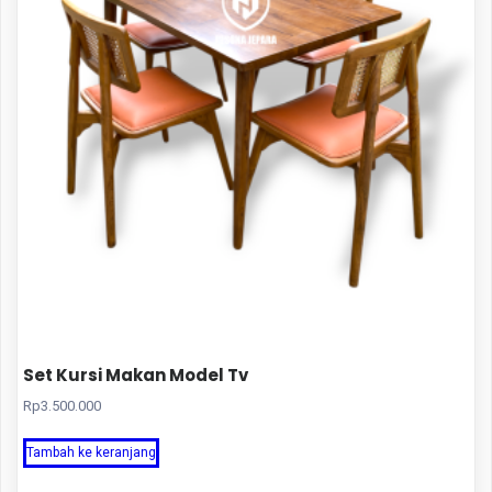
Set Kursi Makan Model Tv
Rp
3.500.000
Tambah ke keranjang