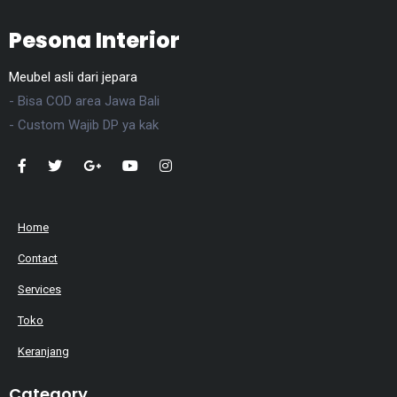
Pesona Interior
Meubel asli dari jepara
- Bisa COD area Jawa Bali
- Custom Wajib DP ya kak
Home
Contact
Services
Toko
Keranjang
Category