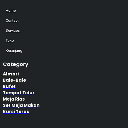
Home
Contact
Services
Toko
Keranjang
Category
Almari
Bale-Bale
Bufet
Tempat Tidur
Meja Rias
Set Meja Makan
Kursi Teras