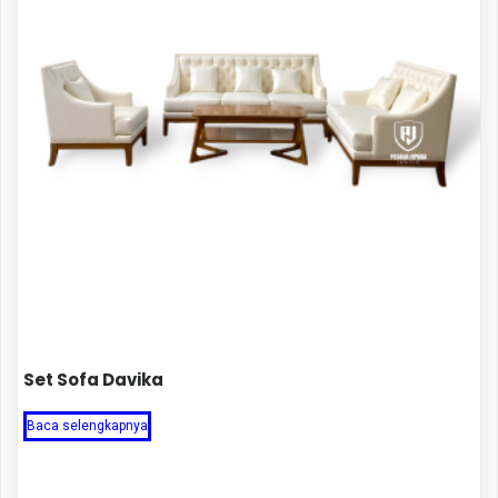
Set Sofa Davika
Baca selengkapnya