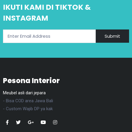
IKUTI KAMI DI TIKTOK &
INSTAGRAM
Submit
Pesona Interior
Meubel asli dari jepara
- Bisa COD area Jawa Bali
- Custom Wajib DP ya kak