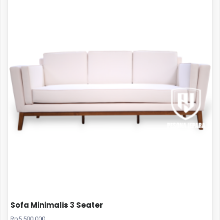
Sofa Minimalis 3 Seater
Rp
5.500.000