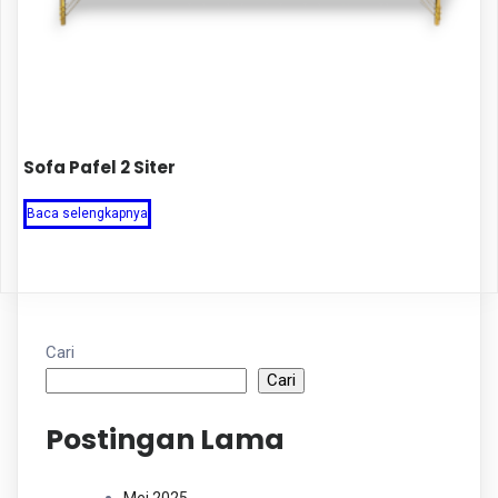
Sofa Pafel 2 Siter
Baca selengkapnya
Cari
Cari
Postingan Lama
Mei 2025