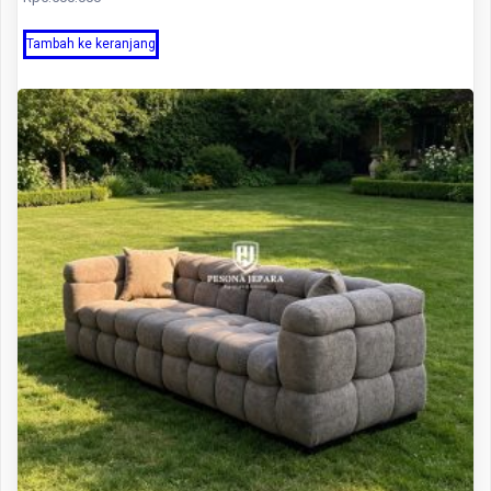
Tambah ke keranjang