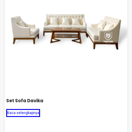
Set Sofa Davika
Baca selengkapnya