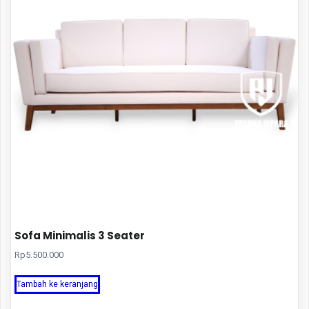
Sofa Minimalis 3 Seater
Rp
5.500.000
Tambah ke keranjang