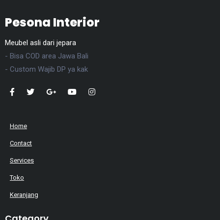
Pesona Interior
Meubel asli dari jepara
- Bisa COD area Jawa Bali
- Custom Wajib DP ya kak
Home
Contact
Services
Toko
Keranjang
Category